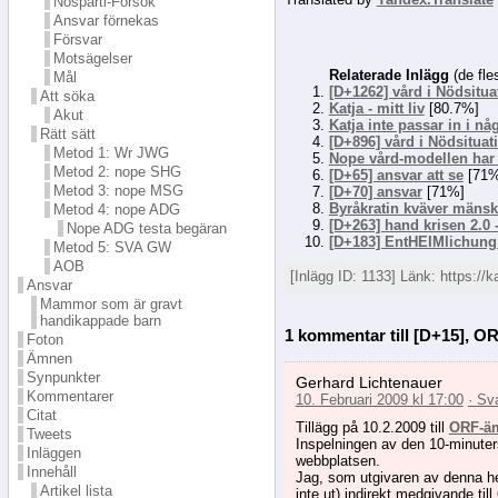
Nosparti-Försök
Ansvar förnekas
Försvar
Motsägelser
Relaterade Inlägg
(de fle
Mål
[D+1262] vård i Nödsitua
Att söka
Katja - mitt liv
[80.7%]
Akut
Katja inte passar in i n
Rätt sätt
[D+896] vård i Nödsituat
Metod 1: Wr JWG
Nope vård-modellen har 
Metod 2: nope SHG
[D+65] ansvar att se
[71%
Metod 3: nope MSG
[D+70] ansvar
[71%]
Byråkratin kväver mänsk
Metod 4: nope ADG
[D+263] hand krisen 2.0 
Nope ADG testa begäran
[D+183] EntHEIMlichung
Metod 5: SVA GW
AOB
[Inlägg ID: 1133] Länk: https://k
Ansvar
Mammor som är gravt
handikappade barn
1 kommentar till [D+15], 
Foton
Ämnen
Synpunkter
Gerhard Lichtenauer
Kommentarer
10. Februari 2009 kl 17:00
· Sv
Citat
Tillägg på 10.2.2009 till
ORF-äm
Tweets
Inspelningen av den 10-minuters
Inläggen
webbplatsen.
Innehåll
Jag, som utgivaren av denna he
Artikel lista
inte ut) indirekt medgivande ti