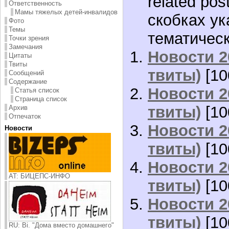
related pos
Ответственность
Мамы тяжелых детей-инвалидов
скобках ук
Фото
Темы
тематическ
Точки зрения
Замечания
Новости 2
Цитаты
Твиты
твиты)
[10
Сообщений
Содержание
Новости 2
Статья список
Страница список
твиты)
[10
Архив
Отпечаток
Новости 2
Новости
твиты)
[10
Новости 2
AT: БИЦЕПС-ИНФО
твиты)
[10
Новости 2
твиты)
[10
RU: Bi. "Дома вместо домашнего"