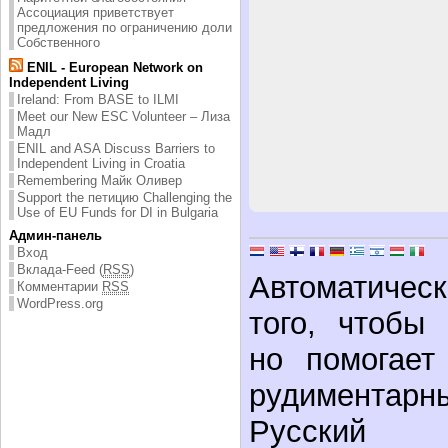
Ассоциация приветствует
предложения по ограничению доли
Собственного
ENIL - European Network on
Independent Living
Ireland: From BASE to ILMI
Meet our New ESC Volunteer – Лиза
Мадл
ENIL and ASA Discuss Barriers to
Independent Living in Croatia
Remembering Майк Оливер
Support the петицию Challenging the
Use of EU Funds for DI in Bulgaria
Админ-панель
Вход
Вклада-Feed (
RSS
)
Автоматическ
Комментарии
RSS
WordPress.org
того, чтобы
но помогает
рудимента
Русский