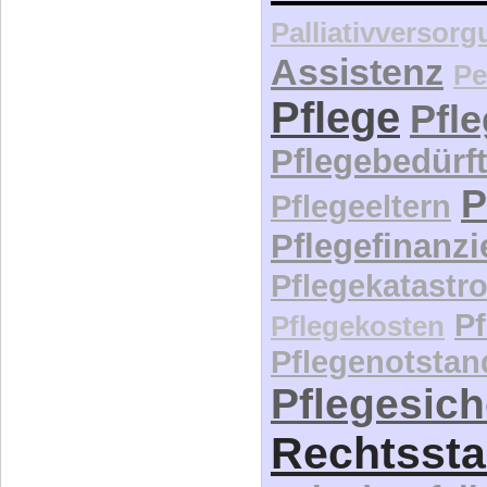
Palliativversor
Assistenz
Pe
Pflege
Pfl
Pflegebedürft
P
Pflegeeltern
Pflegefinanz
Pflegekatastr
P
Pflegekosten
Pflegenotstan
Pflegesic
Rechtssta