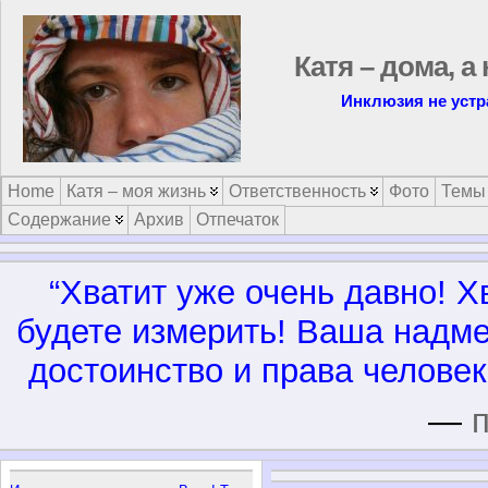
Катя – дома, а
Инклюзия не устр
Home
Катя – моя жизнь
Ответственность
Фото
Темы
Содержание
Архив
Отпечаток
“Хватит уже очень давно! Х
будете измерить! Ваша надме
достоинство и права человека
—