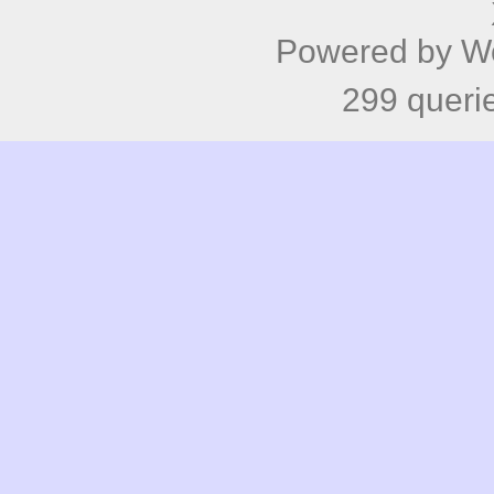
Powered by
W
299 queri