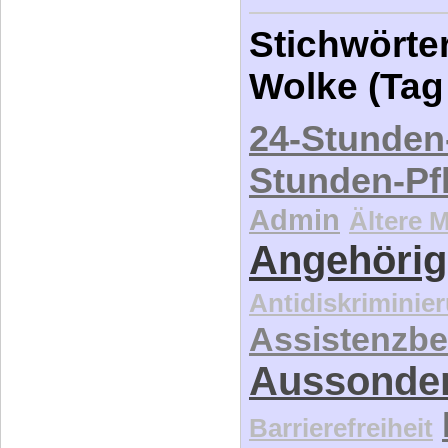
Stichwörter
Wolke (Tag
24-Stunden
Stunden-Pf
Admin
Ältere 
Angehörig
Antidiskriminie
Assistenzbe
Aussonde
Barrierefreiheit