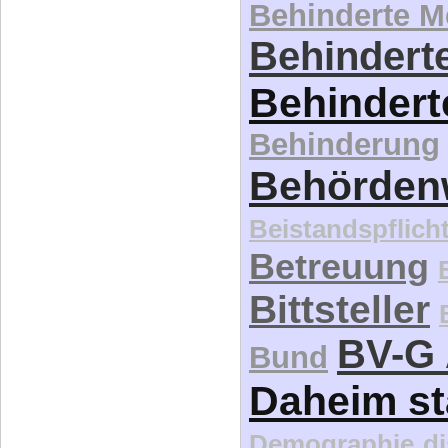
Behinderte 
Behinderte
Behindert
Behinderung
Behördenw
Beistandspflich
Betreuung
Bittsteller
BV-G 
Bund
Daheim st
Demographie
d