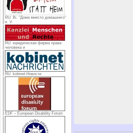
RU: Bi. "Дома вместо домашнего"
e. V.
RU: юридическая фирма права
человека и
RU: kobinet-Новости
EDF – European Disability Forum