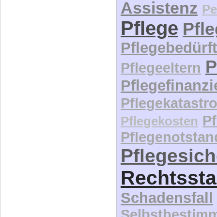
Assistenz
Pe
Pflege
Pfl
Pflegebedürft
P
Pflegeeltern
Pflegefinanz
Pflegekatastr
P
Pflegekosten
Pflegenotstan
Pflegesic
Rechtssta
Schadensfall
Selbstbestim