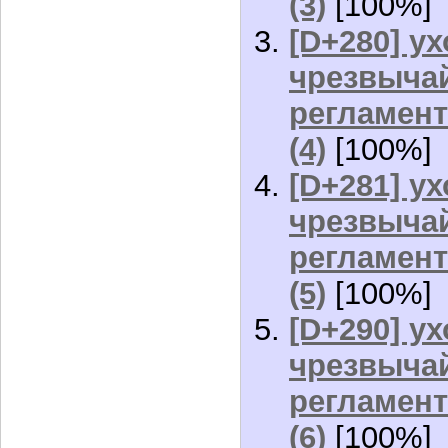
(3)
[100%]
[D+280] ух
чрезвычай
регламент
(4)
[100%]
[D+281] ух
чрезвычай
регламент
(5)
[100%]
[D+290] ух
чрезвычай
регламент
(6)
[100%]