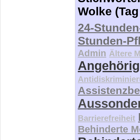
Wolke (Tag
24-Stunden
Stunden-Pf
Admin
Ältere 
Angehörig
Antidiskriminie
Assistenzbe
Aussonde
Barrierefreiheit
Behinderte 