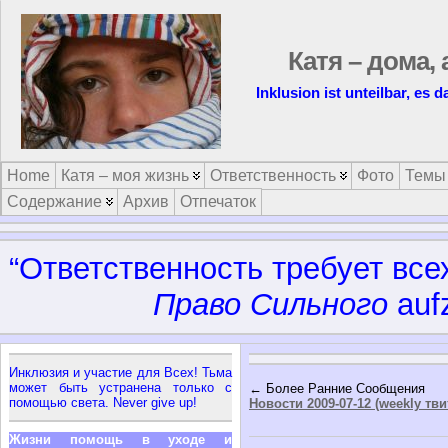
Катя – дома, 
Inklusion ist unteilbar, es 
Home
Катя – моя жизнь
Ответственность
Фото
Темы
Содержание
Архив
Отпечаток
“Ответственность требует все
Право Сильного
aufz
Инклюзия и участие для Всех! Тьма
может быть устранена только с
← Более Ранние Сообщения
помощью света. Never give up!
Новости 2009-07-12 (weekly тв
Жизни помощь в уходе и