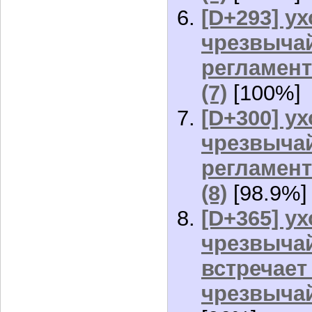
[D+293] ух
чрезвычай
регламент
(7)
[100%]
[D+300] ух
чрезвычай
регламент
(8)
[98.9%]
[D+365] ух
чрезвыча
встречает
чрезвычай