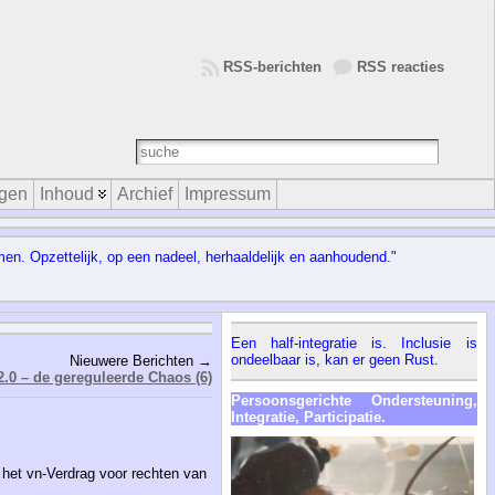
RSS-berichten
RSS reacties
gen
Inhoud
Archief
Impressum
en. Opzettelijk, op een nadeel, herhaaldelijk en aanhoudend."
Een half-integratie is. Inclusie is
ondeelbaar is, kan er geen Rust.
Nieuwere Berichten →
2.0 – de gereguleerde Chaos (6)
Persoonsgerichte Ondersteuning,
Integratie, Participatie.
het vn-Verdrag voor rechten van