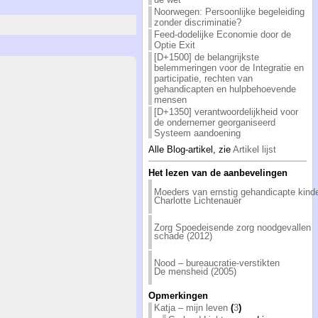
Noorwegen: Persoonlijke begeleiding
zonder discriminatie?
Feed-dodelijke Economie door de
Optie Exit
[D+1500] de belangrijkste
belemmeringen voor de Integratie en
participatie, rechten van
gehandicapten en hulpbehoevende
mensen
[D+1350] verantwoordelijkheid voor
de ondernemer georganiseerd
Systeem aandoening
Alle Blog-artikel, zie
Artikel lijst
Het lezen van de aanbevelingen
Moeders van ernstig gehandicapte kind
Charlotte Lichtenauer
Zorg Spoedeisende zorg noodgevallen
schade (2012)
Nood – bureaucratie-verstikten
De mensheid (2005)
Opmerkingen
Katja – mijn leven
(
3
)