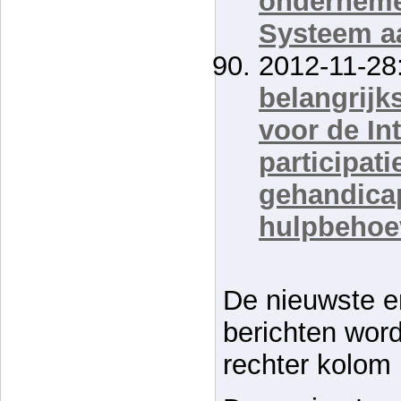
onderneme
Systeem a
2012-11-28
belangrij
voor de In
participati
gehandica
hulpbeho
De nieuwste e
berichten wor
rechter kolom