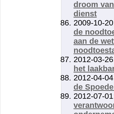
droom van 
dienst
2009-10-20
de noodtoe
aan de wet
noodtoesta
2012-03-26
het laakba
2012-04-04
de Spoede
2012-07-01
verantwoor