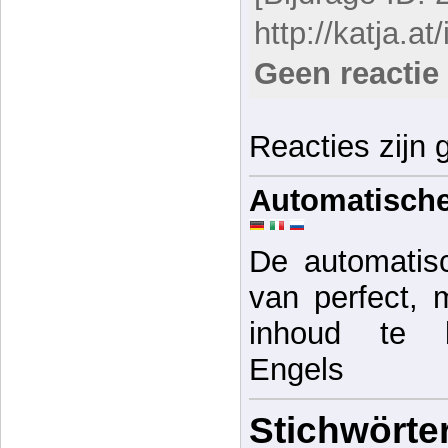
http://katja.at/
Geen reactie
Reacties zijn 
Automatische
De automatisc
van perfect, 
inhoud te be
Engels
Stichwörter