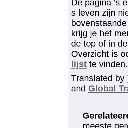
De pagina 's e
s leven zijn n
bovenstaande l
krijg je het m
de top of in d
Overzicht is 
lijst
te vinden.
Translated by
and
Global Tr
Gerelateer
meeste gere