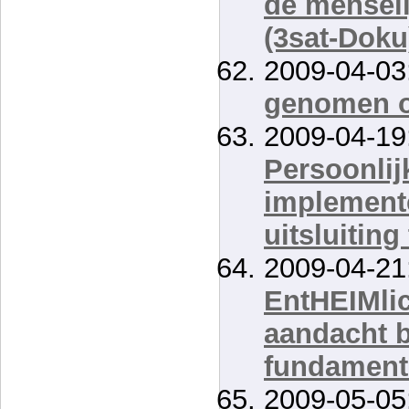
de menseli
(3sat-Doku
2009-04-03
genomen 
2009-04-19
Persoonlij
implemente
uitsluiting
2009-04-21
EntHEIMlic
aandacht 
fundament
2009-05-05