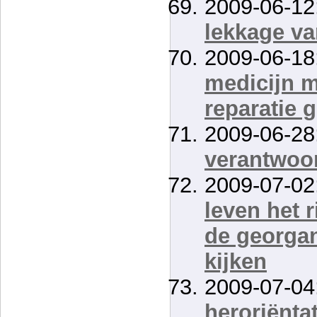
2009-06-12
lekkage va
2009-06-18
medicijn 
reparatie
2009-06-28
verantwoor
2009-07-02
leven het 
de georgan
kijken
2009-07-04
heroriëntat