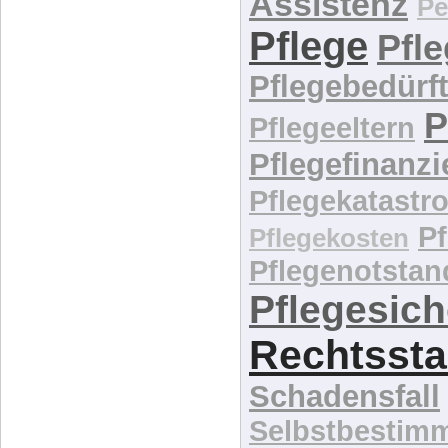
Assistenz
Pe
Pflege
Pfl
Pflegebedürft
P
Pflegeeltern
Pflegefinanz
Pflegekatastr
P
Pflegekosten
Pflegenotstan
Pflegesic
Rechtssta
Schadensfall
Selbstbestim