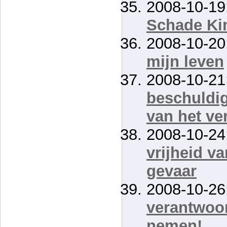
2008-10-19
Schade Ki
2008-10-20
mijn leven
2008-10-21
beschuldig
van het ve
2008-10-24
vrijheid va
gevaar
2008-10-26
verantwoor
nemen!