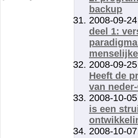
backup
2008-09-24
deel 1: ver
paradigma
menselijk
2008-09-25
Heeft de p
van neder-
2008-10-05
is een stru
ontwikkeli
2008-10-07