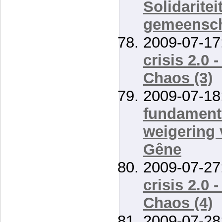
Solidarite
gemeensch
2009-07-17
crisis 2.0 
Chaos (3)
2009-07-18
fundamente
weigering 
Gêne
2009-07-27
crisis 2.0 
Chaos (4)
2009-07-28