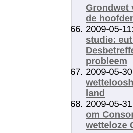
Grondwet v
de hoofde
2009-05-11
studie: eu
Desbetreff
probleem
2009-05-30
wetteloosh
land
2009-05-31
om Consor
wetteloze