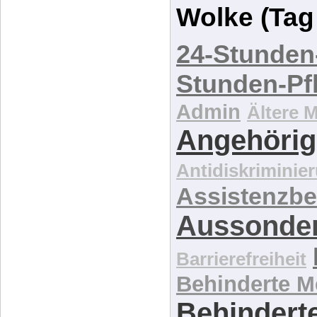
Wolke (Tag
24-Stunden
Stunden-Pf
Admin
Ältere 
Angehörig
Antidiskriminie
Assistenzbe
Aussonde
Barrierefreiheit
Behinderte 
Behinderte