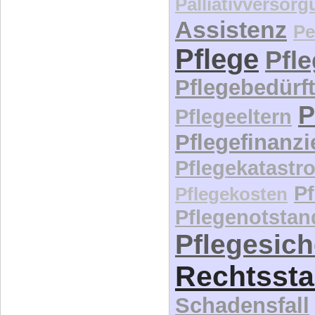
Palliativversor
Assistenz
Pe
Pflege
Pfl
Pflegebedürft
P
Pflegeeltern
Pflegefinanz
Pflegekatastr
P
Pflegekosten
Pflegenotstan
Pflegesic
Rechtssta
Schadensfall