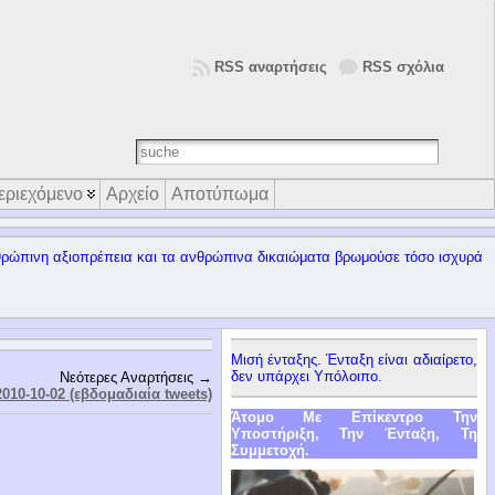
RSS αναρτήσεις
RSS σχόλια
εριεχόμενο
Αρχείο
Αποτύπωμα
 ανθρώπινη αξιοπρέπεια και τα ανθρώπινα δικαιώματα βρωμούσε τόσο ισχυρά
Μισή ένταξης. Ένταξη είναι αδιαίρετο,
δεν υπάρχει Υπόλοιπο.
Νεότερες Αναρτήσεις →
010-10-02 (εβδομαδιαία tweets)
Άτομο Με Επίκεντρο Την
Υποστήριξη, Την Ένταξη, Τη
Συμμετοχή.