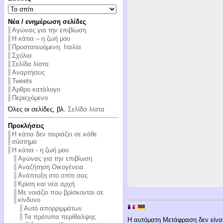
Νέα / ενημέρωση σελίδες
Αγώνας για την επιβίωση
Η κάτια – η ζωή μου
Προστατευόμενη: Ιταλία
Σχόλια
Σελίδα λίστα
Αναρτήσεις
Tweets
Άρθρο κατάλογο
Περιεχόμενο
Όλες οι σελίδες, βλ.
Σελίδα λίστα
Προκλήσεις
Η κάτια δεν ταιριάζει σε κάθε
σύστημα
Η κάτια - η ζωή μου
Αγώνας για την επιβίωση
Αναζήτηση Οικογένεια
Ανάπτυξη στο σπίτι σας
Κρίση και νέα αρχή
Με νοιάζει που βρίσκονται σε
κίνδυνο
Αυτό απορριμμάτων
Τα πρότυπα περίθαλψης
Η αυτόματη Μετάφραση δεν είναι