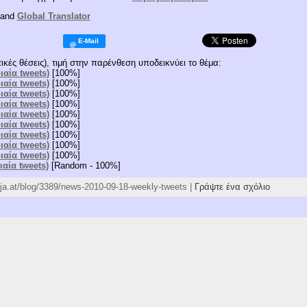
and
Global Translator
ικές θέσεις), τιμή στην παρένθεση υποδεικνύει το θέμα:
ιαία tweets)
[100%]
ιαία tweets)
[100%]
ιαία tweets)
[100%]
ιαία tweets)
[100%]
ιαία tweets)
[100%]
ιαία tweets)
[100%]
ιαία tweets)
[100%]
ιαία tweets)
[100%]
ιαία tweets)
[100%]
ιαία tweets)
[Random - 100%]
atja.at/blog/3389/news-2010-09-18-weekly-tweets |
Γράψτε ένα σχόλιο