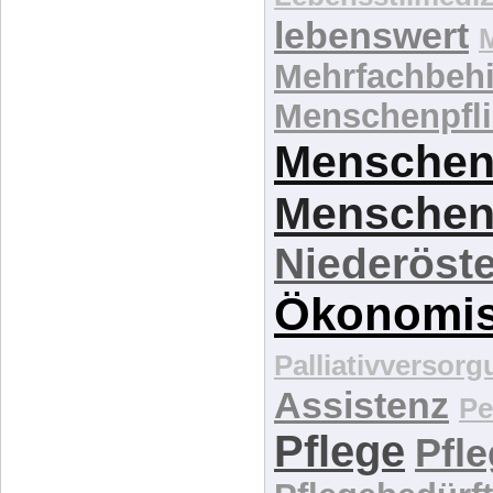
lebenswert
Mehrfachbeh
Menschenpfli
Menschen
Menschen
Niederöste
Ökonomi
Palliativversor
Assistenz
Pe
Pflege
Pfl