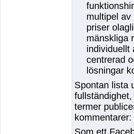
funktionshi
multipel av
priser olagl
mänskliga r
individuell
centrerad 
lösningar 
Spontan lista
fullständighet
termer publice
kommentarer:
Som ett Face