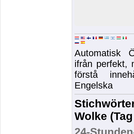
Automatisk Ö
ifrån perfekt, 
förstå innehå
Engelska
Stichwörter
Wolke (Tag
24-Stunden