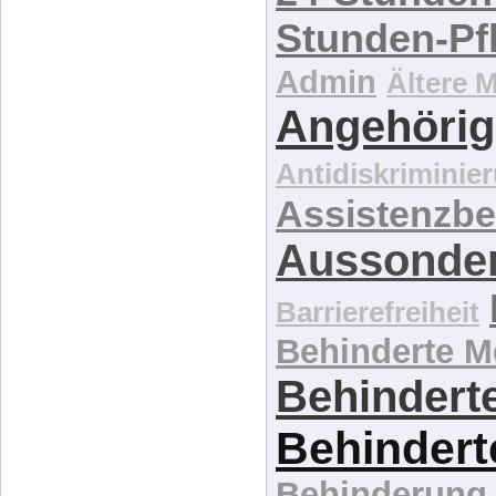
Stunden-Pf
Admin
Ältere 
Angehörig
Antidiskriminie
Assistenzbe
Aussonde
Barrierefreiheit
Behinderte 
Behinderte
Behindert
Behinderung