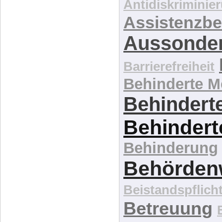
Antidiskriminie
Assistenzbe
Aussonde
Barrierefreiheit
Behinderte 
Behinderte
Behindert
Behinderung
Behördenw
Beistandspflich
Betreuung