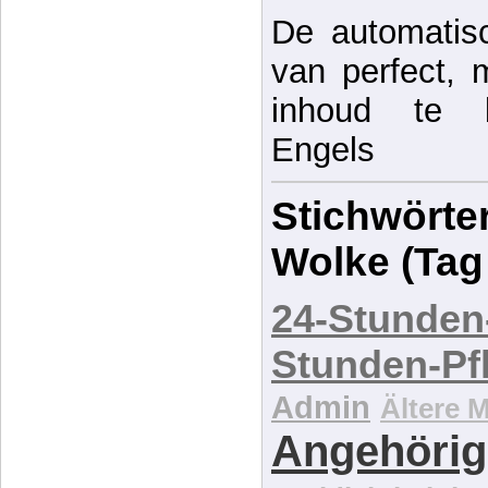
De automatisc
van perfect, 
inhoud te be
Engels
Stichwörter
Wolke (Tag
24-Stunden
Stunden-Pf
Admin
Ältere 
Angehörig