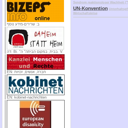
Syndrom reaktionsloser Wachheit 
UN-Konvention
Unterhaltspf
Wirtschaftskrise
ב: שרירים-מידע נוסף
דה: Bi. "בבית, במקום הביתה" ה. V.
EN: חברה, אנשים, זכויות
EN: kobinet-nachrichten