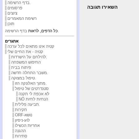
בדף הרשימה.
השאירו תגובה
פרסומים
ציוצים
רשימת המאמרים
תוכן
בדף הרשימה.
כל הדפים, לראות
אתגרים
קטיה אינו מתאים לכל ערכה
קטיה - את החיים שלי
להילחם על הישרדות.
החיפוש המשפחה
פיתוח בבית
משבר התחלה חדשה.
טיפול במצוקה.
מתוך האלונקה הזו.
סטנדרטים של טיפול
לא אכפת לי תקנה
NÖ הנחיות לחיות
תביעה פלילית.
חקירות
ORF-נושא
לוע-ניסיון
אחריות הכשילו
ההגנה
סתירות