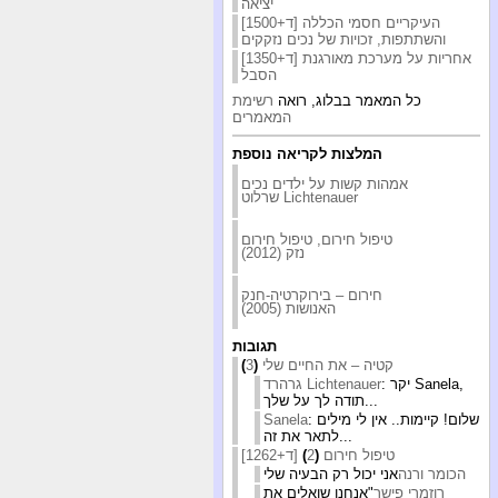
יציאה
[ד+1500] העיקריים חסמי הכללה
והשתתפות, זכויות של נכים נזקקים
[ד+1350] אחריות על מערכת מאורגנת
הסבל
כל המאמר בבלוג, רואה
רשימת
המאמרים
המלצות לקריאה נוספת
אמהות קשות על ילדים נכים
שרלוט Lichtenauer
טיפול חירום, טיפול חירום
נזק (2012)
חירום – בירוקרטיה-חנק
האנושות (2005)
תגובות
קטיה – את החיים שלי
(
3
)
: יקר Sanela,
גרהרד Lichtenauer
תודה לך על שלך...
: שלום! קיימות.. אין לי מילים
Sanela
לתאר את זה...
[ד+1262] טיפול חירום
(
2
)
הכומר ורנה
אני יכול רק הבעיה שלי
רוזמרי פישר
"אנחנו שואלים את