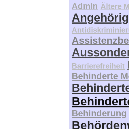
Admin
Ältere 
Angehörig
Antidiskriminie
Assistenzbe
Aussonde
Barrierefreiheit
Behinderte 
Behinderte
Behindert
Behinderung
Behördenw