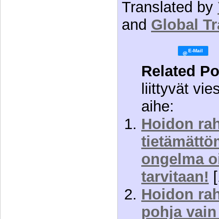
Translated by
and
Global Tr
Related Po
liittyvät vie
aihe:
Hoidon rah
tietämättö
ongelma o
tarvitaan!
[
Hoidon rah
pohja vain