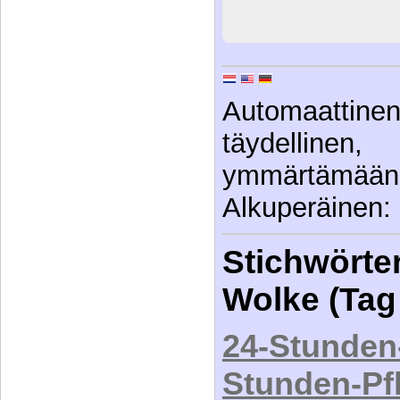
Automaattin
täydellinen
ymmärtämään
Alkuperäinen: 
Stichwörter
Wolke (Tag
24-Stunden
Stunden-Pf