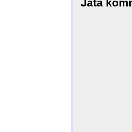
Jätä kom