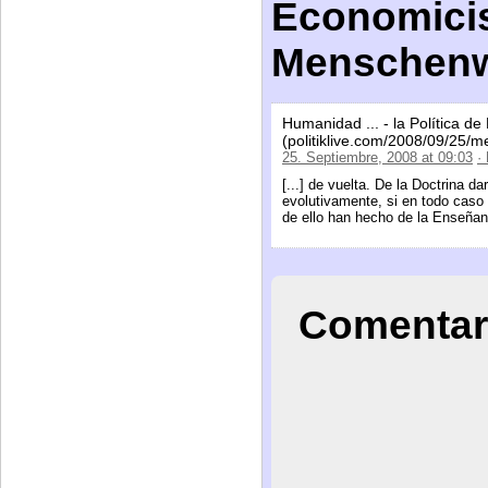
Economici
Menschenw
Humanidad ... - la Política de 
(politiklive.com/2008/09/25/m
25. Septiembre, 2008 at 09:03
·
[...] de vuelta. De la Doctrina d
evolutivamente, si en todo caso
de ello han hecho de la Enseñanz
Comentar