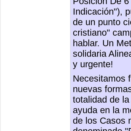
Posición De 6
Indicación"), 
de un punto ci
cristiano" ca
hablar. Un Met
solidaria Alin
y urgente!
Necesitamos 
nuevas formas
totalidad de la
ayuda en la m
de los Casos 