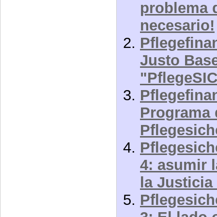
problema d
necesario!
Pflegefina
Justo Base
"PflegeS
Pflegefina
Programa 
Pflegesic
Pflegesich
4: asumir 
la Justici
Pflegesich