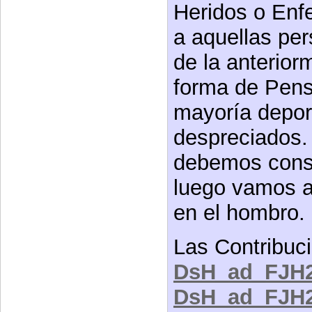
Heridos o Enfe
a aquellas pe
de la anterio
forma de Pensa
mayoría depor
despreciados. 
debemos const
luego vamos 
en el hombro.
Las Contribuc
DsH_ad_FJH2
DsH_ad_FJH2