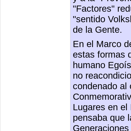
"Factores" red
"sentido Volks
de la Gente.
En el Marco de
estas formas 
humano Egoísm
no reacondicio
condenado al 
Conmemorativa
Lugares en el 
pensaba que l
Generaciones 