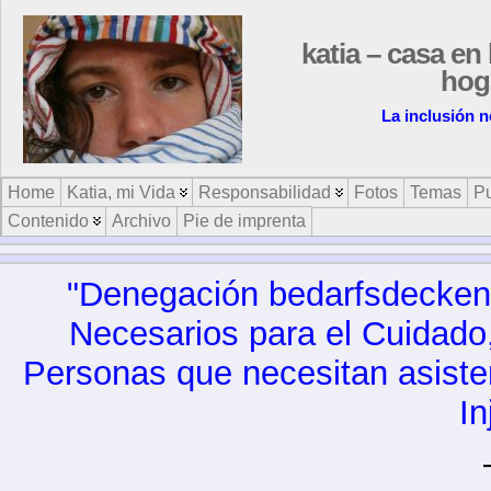
katia – casa en 
hog
La inclusión n
Home
Katia, mi Vida
Responsabilidad
Fotos
Temas
Pu
Contenido
Archivo
Pie de imprenta
"Denegación bedarfsdecken
Necesarios para el Cuidado,
Personas que necesitan asisten
In