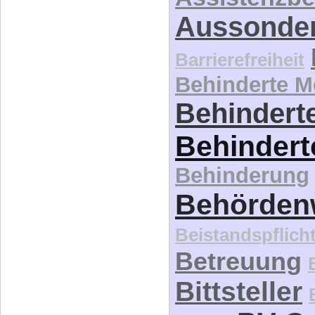
Aussonde
Barrierefreiheit
Behinderte 
Behinderte
Behindert
Behinderung
Behördenw
Beistandspflich
Betreuung
Bittsteller