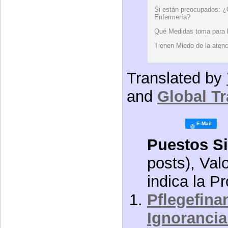
Si están preocupados: ¿
Enfermería?
Qué Medidas toma para l
Tienen Miedo de la aten
Translated by
and
Global Tr
Puestos Si
posts), Val
indica la P
Pflegefina
Ignorancia 