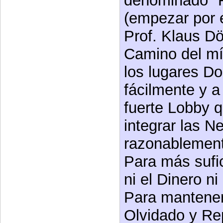
denominado "R
(empezar por e
Prof. Klaus Dö
Camino del mí
los lugares D
fácilmente y a
fuerte Lobby q
integrar las N
razonablement
Para más sufic
ni el Dinero ni
Para mantener
Olvidado y Re