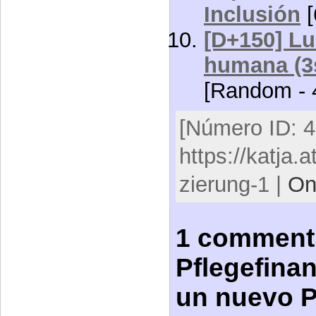
Inclusión
[
[D+150] Lu
humana (3
[Random - 
[Número ID: 4
https://katja.
zierung-1 |
On
1 comment
Pflegefinan
un nuevo P