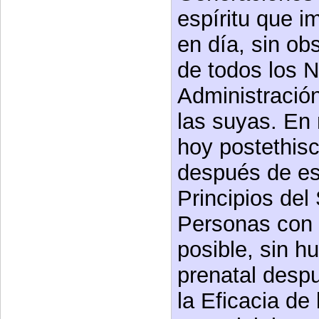
espíritu que i
en día, sin ob
de todos los N
Administración
las suyas. En
hoy postethis
después de es
Principios del
Personas con d
posible, sin h
prenatal desp
la Eficacia de 