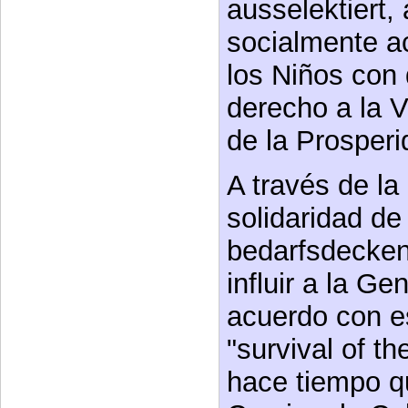
ausselektiert,
socialmente a
los Niños con 
derecho a la V
de la Prosperi
A través de l
solidaridad de
bedarfsdecken
influir a la G
acuerdo con e
"survival of t
hace tiempo q