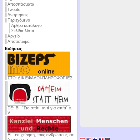
Αποσπάσματα
Tweets
Αναρτήσεις
Περιεχόμενο
Άρθρο κατάλογο
Σελίδα λίστα
Αρχείο
Αποτύπωμα
Ειδήσεις
ΣΤΟ: ΔΙΚΈΦΑΛΟΙ-ΠΛΗΡΟΦΟΡΊΕΣ
DE: Bi. "Στο σπίτι, αντί για σπίτι" e.
V.
EL: επιχείρηση, τους ανθρώπους και
δικαιώματα