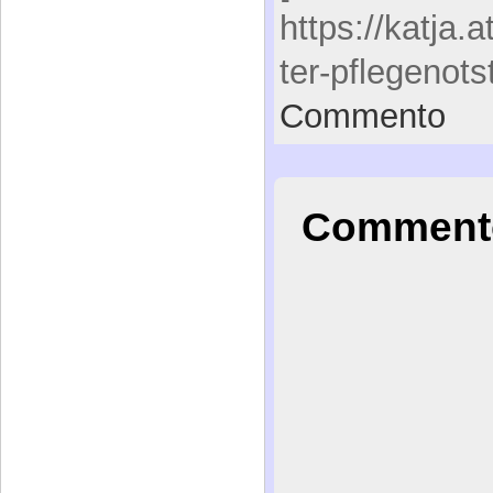
https://katja.
ter-pflegenots
Commento
Commento