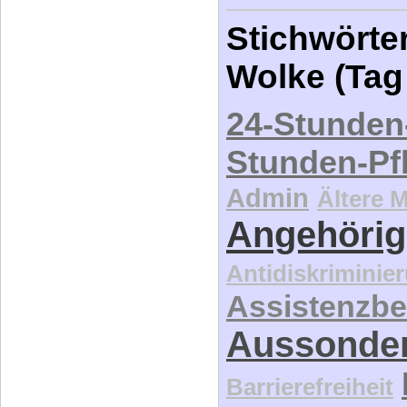
Stichwörter
Wolke (Tag
24-Stunden
Stunden-Pf
Admin
Ältere 
Angehörig
Antidiskriminie
Assistenzbe
Aussonde
Barrierefreiheit