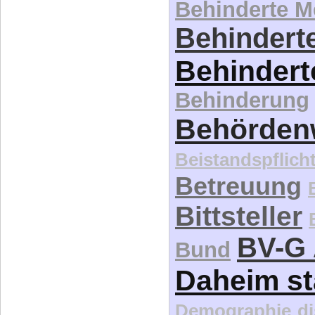
Behinderte 
Behinderte
Behindert
Behinderung
Behördenw
Beistandspflich
Betreuung
Bittsteller
BV-G 
Bund
Daheim st
Demographie
d