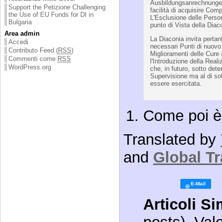
Ausbildungsanrechnungen 
Support the Petizione Challenging
facilità di acquisire Comp
the Use of EU Funds for DI in
L'Esclusione delle Person
Bulgaria
punto di Vista della Diac
Area admin
La Diaconia invita pertant
Accedi
necessari Punti di nuovo
Contributo Feed (
RSS
)
Miglioramenti delle Cure 
Commenti come
RSS
l'Introduzione della Real
WordPress.org
che, in futuro, sotto det
Supervisione ma al di so
essere esercitata.
Come poi è
Translated by
and
Global Tr
Articoli Si