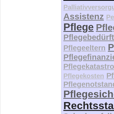
Palliativversor
Assistenz
Pe
Pflege
Pfl
Pflegebedürft
P
Pflegeeltern
Pflegefinanz
Pflegekatastr
P
Pflegekosten
Pflegenotstan
Pflegesic
Rechtssta