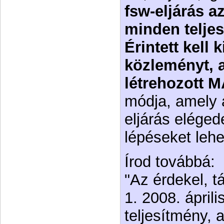
fsw-eljárás a
minden teljes
Érintett kell 
közleményt, 
létrehozott 
módja, amely 
eljárás elégede
lépéseket lehe
Írod továbbá:
"Az érdekel, 
1. 2008. ápril
teljesítmény, 