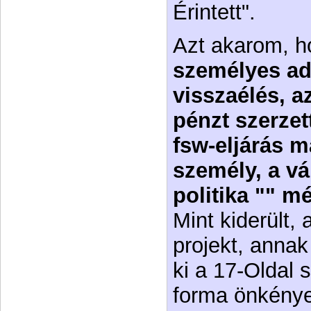
Érintett".
Azt akarom, h
személyes ad
visszaélés, 
pénzt szerzet
fsw-eljárás m
személy, a vál
politika "" m
Mint kiderült,
projekt, annak
ki a 17-Oldal s
forma önkénye