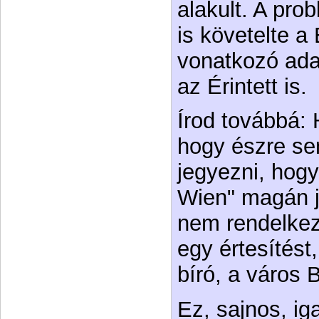
alakult. A pro
is követelte 
vonatkozó ada
az Érintett is.
Írod továbbá: 
hogy észre se
jegyezni, hogy
Wien" magán jo
nem rendelkezi
egy értesítést
bíró, a város 
Ez, sajnos, i