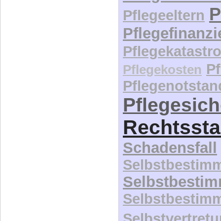
P
Pflegeeltern
Pflegefinanz
Pflegekatastr
P
Pflegekosten
Pflegenotstan
Pflegesic
Rechtssta
Schadensfall
Selbstbestim
Selbstbesti
Selbstbestim
Selbstvertret