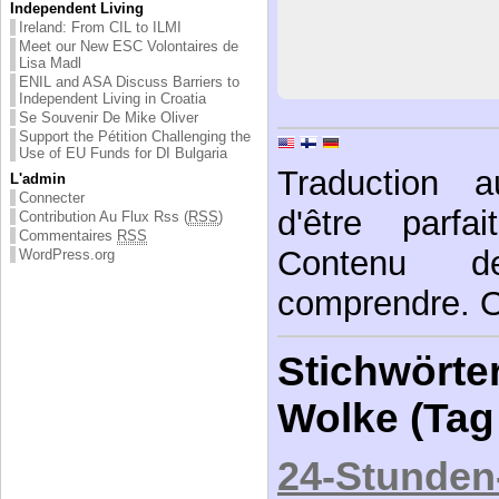
Independent Living
Ireland: From CIL to ILMI
Meet our New ESC Volontaires de
Lisa Madl
ENIL and ASA Discuss Barriers to
Independent Living in Croatia
Se Souvenir De Mike Oliver
Support the Pétition Challenging the
Use of EU Funds for DI Bulgaria
Traduction a
L'admin
Connecter
d'être parfa
Contribution Au Flux Rss (
RSS
)
Commentaires
RSS
Contenu 
WordPress.org
comprendre. Or
Stichwörter
Wolke (Tag
24-Stunden