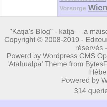
Wie
Vorsorge
"Katja's Blog" -
katja – la mais
Copyright © 2008-2019 - Editeur
réservés 
Powerd by
Wordpress
CMS Open
'Atahualpa' Theme from BytesF
Hébe
Powered by
W
314 queri