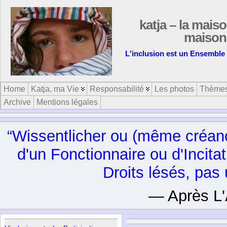
katja – la maiso
maison 
L'inclusion est un Ensemble 
Home
Katja, ma Vie
Responsabilité
Les photos
Thème
Archive
Mentions légales
“Wissentlicher ou (même créance
d'un Fonctionnaire ou d'Incita
Droits lésés, pas
— Après L'