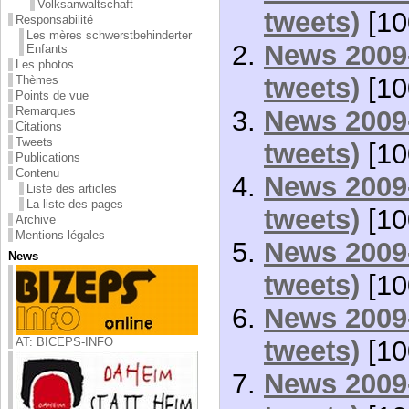
Volksanwaltschaft
tweets)
[10
Responsabilité
Les mères schwerstbehinderter
News 2009-
Enfants
Les photos
tweets)
[10
Thèmes
Points de vue
Remarques
News 2009-
Citations
Tweets
tweets)
[10
Publications
Contenu
News 2009-
Liste des articles
La liste des pages
tweets)
[10
Archive
Mentions légales
News 2009-
News
tweets)
[10
News 2009-
tweets)
[10
AT: BICEPS-INFO
News 2009-