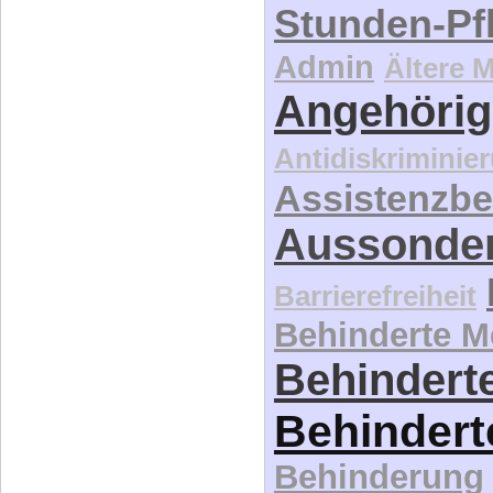
Stunden-Pf
Admin
Ältere 
Angehörig
Antidiskriminie
Assistenzbe
Aussonde
Barrierefreiheit
Behinderte 
Behinderte
Behindert
Behinderung