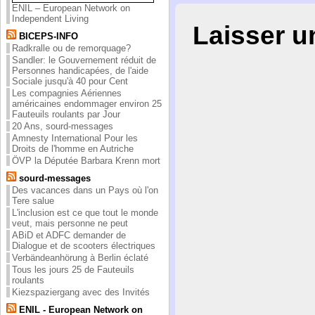
ENIL – European Network on
Independent Living
Laisser 
BICEPS-INFO
Radkralle ou de remorquage?
Sandler: le Gouvernement réduit de
Personnes handicapées, de l'aide
Sociale jusqu'à 40 pour Cent
Les compagnies Aériennes
américaines endommager environ 25
Fauteuils roulants par Jour
20 Ans, sourd-messages
Amnesty International Pour les
Droits de l'homme en Autriche
ÖVP la Députée Barbara Krenn mort
sourd-messages
Des vacances dans un Pays où l'on
Tere salue
L'inclusion est ce que tout le monde
veut, mais personne ne peut
ABiD et ADFC demander de
Dialogue et de scooters électriques
Verbändeanhörung à Berlin éclaté
Tous les jours 25 de Fauteuils
roulants
Kiezspaziergang avec des Invités
ENIL - European Network on