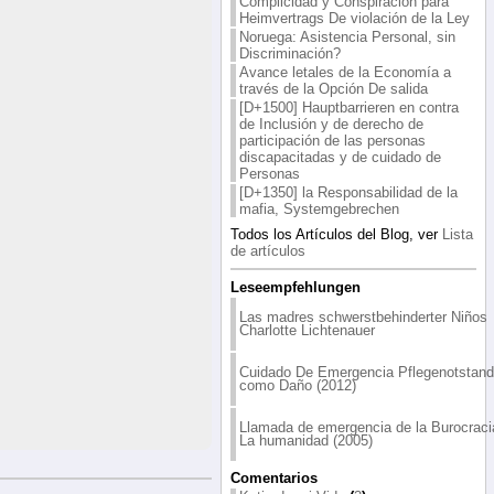
Complicidad y Conspiración para
Heimvertrags De violación de la Ley
Noruega: Asistencia Personal, sin
Discriminación?
Avance letales de la Economía a
través de la Opción De salida
[D+1500] Hauptbarrieren en contra
de Inclusión y de derecho de
participación de las personas
discapacitadas y de cuidado de
Personas
[D+1350] la Responsabilidad de la
mafia, Systemgebrechen
Todos los Artículos del Blog, ver
Lista
de artículos
Leseempfehlungen
Las madres schwerstbehinderter Niños
Charlotte Lichtenauer
Cuidado De Emergencia Pflegenotstand
como Daño (2012)
Llamada de emergencia de la Burocraci
La humanidad (2005)
Comentarios