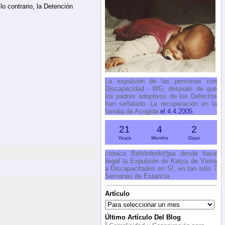
o contrario, la Detención
La expulsión de las personas con
Discapacidad - WG, después de que
los padres adoptivos de los Defectos
han señalado. La recuperación en la
familia de Acogida
el 4.4.2005.
21
4
2
Years
Months
Days
crónica Behördenk(r)pa desde hace
ilegal la Expulsión de Katya de Viena
a Discapacitados en SÍ, en tan sólo 7
Semanas de Estancia.
Artículo
Artículo
Último Artículo Del Blog