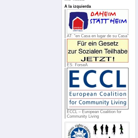
A la izquierda
AT: "en Casa en lugar de su Casa"
ES: ForseA
ECCL – European Coalition for
Community Living