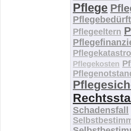
Pflege
Pfl
Pflegebedürft
P
Pflegeeltern
Pflegefinanz
Pflegekatastr
P
Pflegekosten
Pflegenotstan
Pflegesic
Rechtssta
Schadensfall
Selbstbestim
Selbstbesti