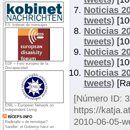
Noticias 2
tweets)
[10
ES: kobinet de mensajes
Noticias 2
tweets)
[10
Noticias 2
tweets)
[10
EDF – Foro europeo de la
Discapacidad
Noticias 2
tweets)
[Ra
[Número ID: 3
ENIL – European Network on
https://katja.
Independent Living
BÍCEPS-INFO
2010-06-05-we
Radkralle o de remolque?
Sandler: el Gobierno hace un