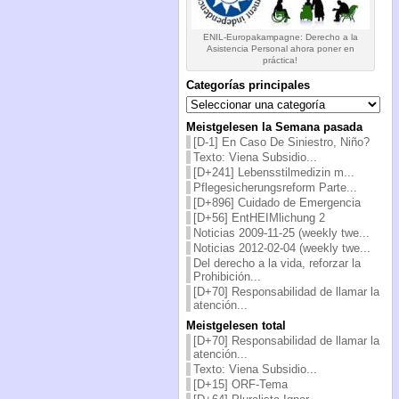
ENIL-Europakampagne: Derecho a la
Asistencia Personal ahora poner en
práctica!
Categorías principales
Categorías
principales
Meistgelesen la Semana pasada
[D-1] En Caso De Siniestro, Niño?
Texto: Viena Subsidio...
[D+241] Lebensstilmedizin m...
Pflegesicherungsreform Parte...
[D+896] Cuidado de Emergencia
[D+56] EntHEIMlichung 2
Noticias 2009-11-25 (weekly twe...
Noticias 2012-02-04 (weekly twe...
Del derecho a la vida, reforzar la
Prohibición...
[D+70] Responsabilidad de llamar la
atención...
Meistgelesen total
[D+70] Responsabilidad de llamar la
atención...
Texto: Viena Subsidio...
[D+15] ORF-Tema