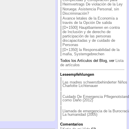
Heimvertrags De violación de la Ley
Noruega: Asistencia Personal, sin
Discriminación?
Avance letales de la Economía a
través de la Opción De salida
[D+1500] Hauptbarrieren en contra
de Inclusión y de derecho de
participación de las personas
discapacitadas y de cuidado de
Personas
[D+1350] la Responsabilidad de la
mafia, Systemgebrechen
Todos los Artículos del Blog, ver
Lista
de artículos
Leseempfehlungen
Las madres schwerstbehinderter Niños
Charlotte Lichtenauer
Cuidado De Emergencia Pflegenotstand
como Daño (2012)
Llamada de emergencia de la Burocraci
La humanidad (2005)
Comentarios