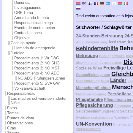
Denuncia
Investigaciones
ORF-Tema
Traducción automática está lejos
Amordazada Intento
Responsabilidad niega
Stichwörter / Schlagwörter
Escrito de contestación
Contradicciones
24-Stunden-Betreuung
24-
Objetivos
As
Assistenz
Antidiskriminierung
Consiga ayuda
Behi
Behindertenhilfe
Llamada de emergencia
Jurídico
Betreuung
Bildungssystem
Bioe
Procedimiento 1: Wr JWG
Dis
Procedimiento 2: NO SHG
discrimination by association
Freiwillige L
Procedimiento 3: NO MSJ
Soziales Wien
Gleichb
Procedimiento 4: NO ADG
Gesundheitssystem
NO ADG Prüfungsersuchen
Länder
Krankentötung
Krise
Le
Procedimiento 5: SVA GW
Mensch
Menschenpflichten
Volksanwaltschaft
Responsabilidad
Persönliche
Palliativversorgung
Las madres schwerstbehinderter
Pflegefamilie
Pflegefinanzier
Niños
Pflegesicherung
Prävention
Fotos
Selbstbestimmungsrecht
Selbstv
Temas
Puntos de vista
Syndrom reaktionsloser Wachheit 
Observaciones
UN-Konvention
Unterhaltspf
Citas
Wirtschaftskrise