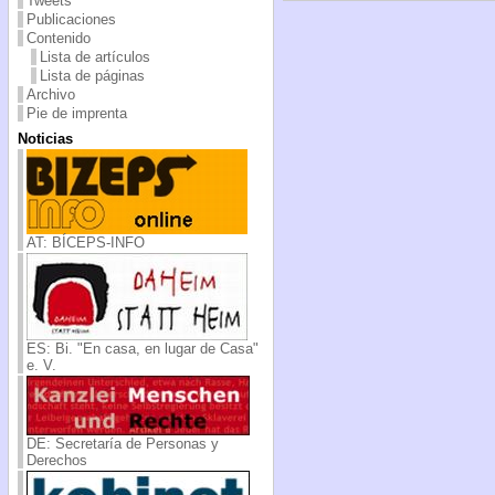
Tweets
Publicaciones
Contenido
Lista de artículos
Lista de páginas
Archivo
Pie de imprenta
Noticias
AT: BÍCEPS-INFO
ES: Bi. "En casa, en lugar de Casa"
e. V.
DE: Secretaría de Personas y
Derechos