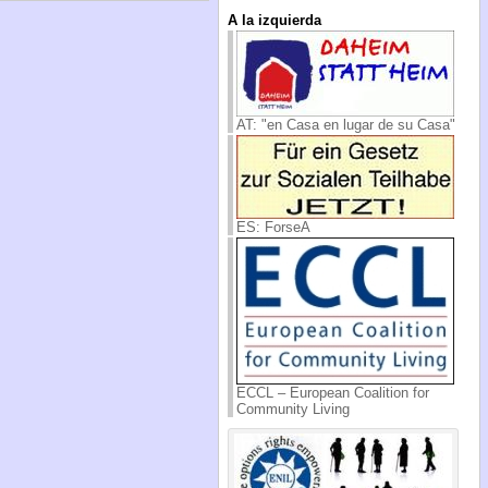
A la izquierda
AT: "en Casa en lugar de su Casa"
ES: ForseA
ECCL – European Coalition for
Community Living