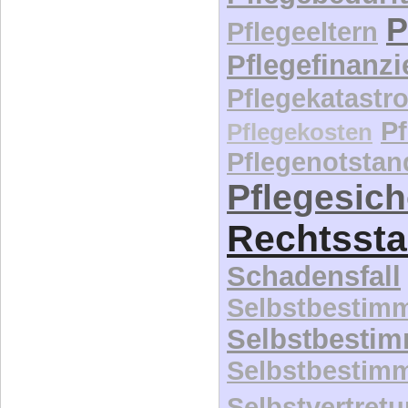
P
Pflegeeltern
Pflegefinanz
Pflegekatastr
P
Pflegekosten
Pflegenotstan
Pflegesic
Rechtssta
Schadensfall
Selbstbestim
Selbstbesti
Selbstbestim
Selbstvertret