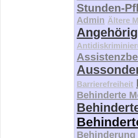
Stunden-Pf
Admin
Ältere 
Angehörig
Antidiskriminie
Assistenzbe
Aussonde
Barrierefreiheit
Behinderte 
Behinderte
Behindert
Behinderung