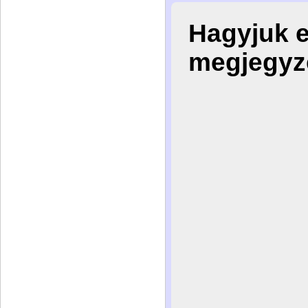
Hagyjuk 
megjegyz