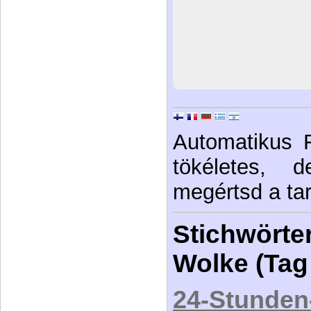
Automatikus 
tökéletes, 
megértsd a tar
Stichwörter
Wolke (Tag
24-Stunden