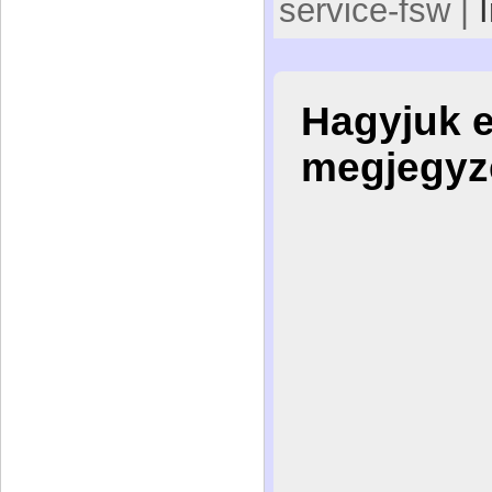
service-fsw |
Hagyjuk 
megjegyz