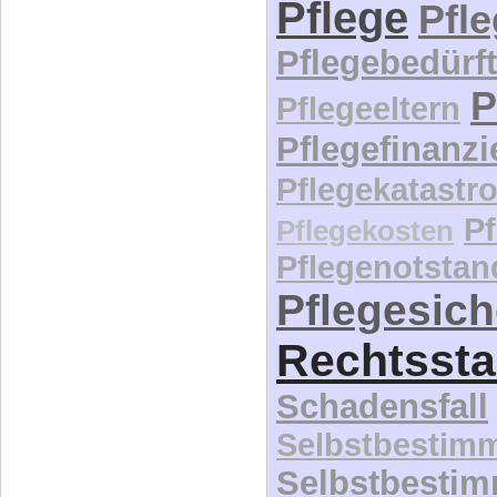
Pflege
Pfl
Pflegebedürft
P
Pflegeeltern
Pflegefinanz
Pflegekatastr
P
Pflegekosten
Pflegenotstan
Pflegesic
Rechtssta
Schadensfall
Selbstbestim
Selbstbesti