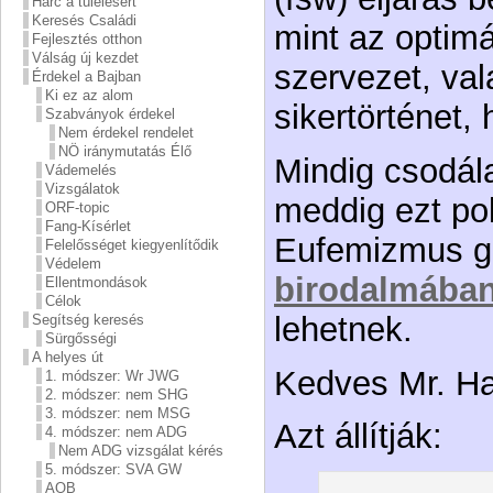
Harc a túlélésért
Keresés Családi
mint az optimá
Fejlesztés otthon
Válság új kezdet
szervezet, va
Érdekel a Bajban
Ki ez az alom
sikertörténet,
Szabványok érdekel
Nem érdekel rendelet
NÖ iránymutatás Élő
Mindig csodál
Vádemelés
Vizsgálatok
meddig ezt poli
ORF-topic
Fang-Kísérlet
Eufemizmus gen
Felelősséget kiegyenlítődik
Védelem
birodalmában
Ellentmondások
Célok
lehetnek.
Segítség keresés
Sürgősségi
A helyes út
Kedves Mr. Ha
1. módszer: Wr JWG
2. módszer: nem SHG
3. módszer: nem MSG
Azt állítják:
4. módszer: nem ADG
Nem ADG vizsgálat kérés
5. módszer: SVA GW
AOB