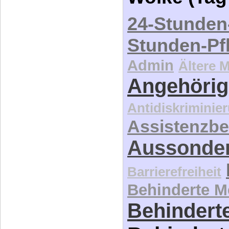
24-Stunden
Stunden-Pf
Admin
Ältere 
Angehörig
Antidiskriminie
Assistenzbe
Aussonde
Barrierefreiheit
Behinderte 
Behinderte