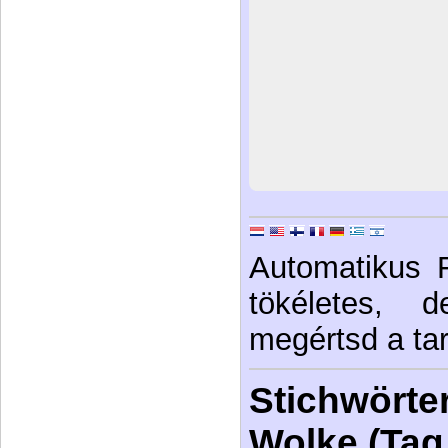
Automatikus 
tökéletes, 
megértsd a tar
Stichwörter
Wolke (Tag