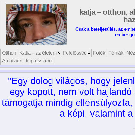
katja – otthon, a
ha
Csak a beteljesülés, az embe
emberi jo
Otthon
Katja – az életem
Felelősség
Fotók
Témák
Néz
Archívum
Impresszum
"Egy dolog világos, hogy jelen
egy kopott, nem volt hajlandó
támogatja mindig ellensúlyozta, 
a képi, valamint 