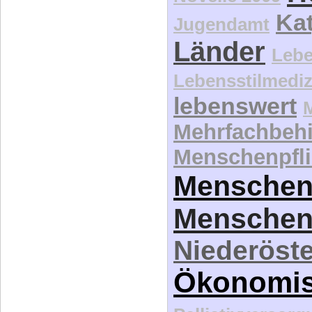
Kat
Jugendamt
Länder
Lebe
Lebensstilmediz
lebenswert
Mehrfachbeh
Menschenpfli
Menschen
Menschen
Niederöste
Ökonomi