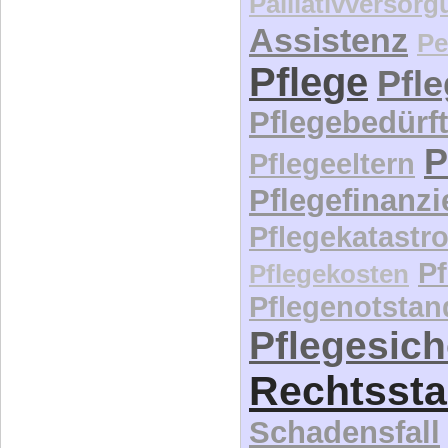
Palliativversor
Assistenz
Pe
Pflege
Pfl
Pflegebedürft
P
Pflegeeltern
Pflegefinanz
Pflegekatastr
P
Pflegekosten
Pflegenotstan
Pflegesic
Rechtssta
Schadensfall