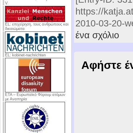
V.
https://katja.
2010-03-20-we
EL: επιχείρηση, τους ανθρώπους και
δικαιώματα
ένα σχόλιο
EL: kobinet-nachrichten
Αφήστε έ
ΕΤΑ – Ευρωπαϊκό Φόρουμ ατόμων
με Αναπηρία