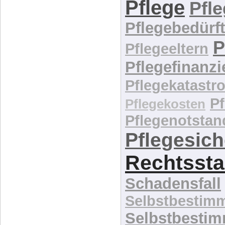
Pflege
Pfl
Pflegebedürft
P
Pflegeeltern
Pflegefinanz
Pflegekatastr
P
Pflegekosten
Pflegenotstan
Pflegesic
Rechtssta
Schadensfall
Selbstbestim
Selbstbesti