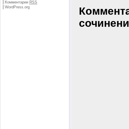
Комментарии
RSS
WordPress.org
Коммент
сочинен