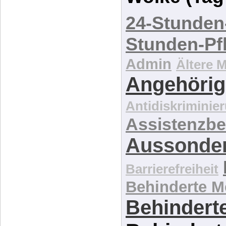
24-Stunden
Stunden-Pf
Admin
Ältere 
Angehörig
Antidiskriminie
Assistenzbe
Aussonde
Barrierefreiheit
Behinderte 
Behinderte