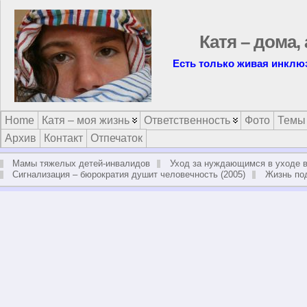
Катя – дома, а
Inklusion ist die Seele d
Home
Катя – моя жизнь
Ответственность
Фото
Темы
Архив
Контакт
Отпечаток
Мамы тяжелых детей-инвалидов
Уход за нуждающимся в уходе в 
Сигнализация – бюрократия душит человечность (2005)
Жизнь по
Standpun