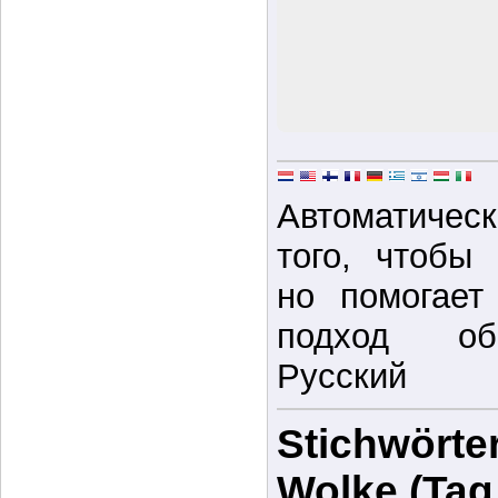
Автоматическ
того, чтобы
но помогает
подход об
Русский
Stichwörter
Wolke (Tag