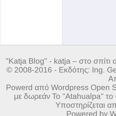
"Katja Blog" -
katja – στο σπίτι α
© 2008-2016 - Εκδότης: Ing. Ger
Α
Powerd από
Wordpress
Open So
με δωρεάν
Το "Atahualpa" το 
Υποστηρίζεται α
Powered by
W