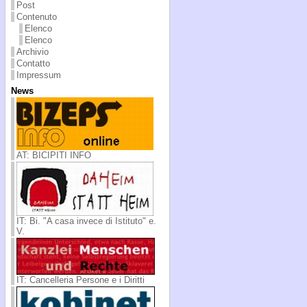
Post
Contenuto
Elenco
Elenco
Archivio
Contatto
Impressum
News
AT: BICIPITI INFO
IT: Bi. "A casa invece di Istituto" e.
V.
IT: Cancelleria Persone e i Diritti