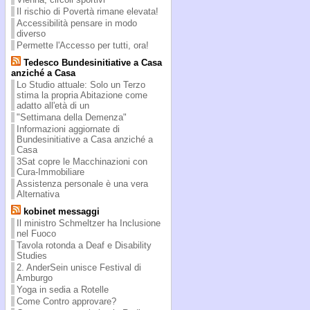
Il rischio di Povertà rimane elevata!
Accessibilità pensare in modo
diverso
Permette l'Accesso per tutti, ora!
Tedesco Bundesinitiative a Casa
anziché a Casa
Lo Studio attuale: Solo un Terzo
stima la propria Abitazione come
adatto all'età di un
"Settimana della Demenza"
Informazioni aggiornate di
Bundesinitiative a Casa anziché a
Casa
3Sat copre le Macchinazioni con
Cura-Immobiliare
Assistenza personale è una vera
Alternativa
kobinet messaggi
Il ministro Schmeltzer ha Inclusione
nel Fuoco
Tavola rotonda a Deaf e Disability
Studies
2. AnderSein unisce Festival di
Amburgo
Yoga in sedia a Rotelle
Come Contro approvare?