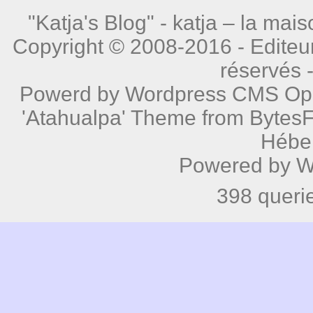
"Katja's Blog" -
katja – la mais
Copyright © 2008-2016 - Editeur
réservés 
Powerd by
Wordpress
CMS Open
'Atahualpa' Theme from BytesF
Hébe
Powered by
W
398 queri