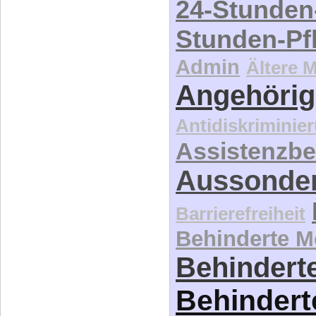
24-Stunden
Stunden-Pf
Admin
Ältere 
Angehörig
Antidiskriminie
Assistenzbe
Aussonde
Barrierefreiheit
Behinderte 
Behinderte
Behindert