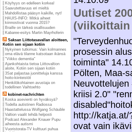
Köyhyys on edelleen korkea!
Saavutettavuus eri mieltä
Uutiset 20
Mahdollistaa pääsyn kaikille, nyt!
HAUIS-INFO: Mitkä aiheet
(viikoittai
kiinnostivat vuonna 2015?
Braille on tärkeä osallisuuden
Kabaree-esitys Martin Mayrhoferin
"Terveydenhuol
Saksan Liittotasavallan aloitteen,
Kotiin sen sijaan kotiin
prosessin alu
Nykyinen tutkimus: Vain kolmannes
oma elävä tilanne katsotaan ikänsä
"Viikko dementia"
toiminta" 14.1
Ajankohtaista tietoa Liittovaltion
aloite, Kotiin sen sijaan kotiin
Pölten, Maa-sa
3Sat paljastaa juonitteluja kanssa
hoito-kiinteistöt
Neuvottelujen
Henkilökohtainen avustaja on
todellinen Vaihtoehto
kriisi 2.0" "r
kobinet-nachrichten
Koska asevienti on hyväksyä?
disabled"hoit
Todella autistinen Radiossa
Haastattelussa Wolfgang Schäuble
http://katja.at
Valtion vaalit tehdä helposti
Podcast Alexander Knauer Pupu
ovat vain ikäv
aiheesta autismi
Vuoristorata-TV kulttuuri puhua