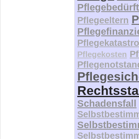
Pflegebedürft
P
Pflegeeltern
Pflegefinanz
Pflegekatastr
P
Pflegekosten
Pflegenotstan
Pflegesic
Rechtssta
Schadensfall
Selbstbestim
Selbstbesti
Selbstbestim