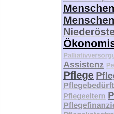
Menschen
Menschen
Niederöste
Ökonomi
Palliativversor
Assistenz
Pe
Pflege
Pfl
Pflegebedürft
P
Pflegeeltern
Pflegefinanz