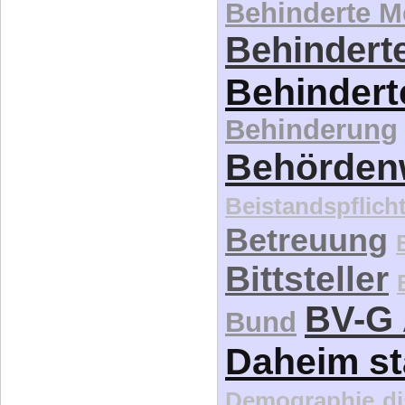
Behinderte 
Behinderte
Behindert
Behinderung
Behördenw
Beistandspflich
Betreuung
Bittsteller
BV-G 
Bund
Daheim st
Demographie
d