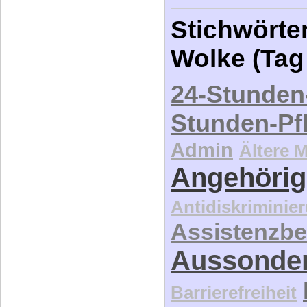
Stichwörter
Wolke (Tag
24-Stunden
Stunden-Pf
Admin
Ältere 
Angehörig
Antidiskriminie
Assistenzbe
Aussonde
Barrierefreiheit