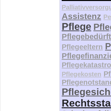
Palliativversor
Assistenz
Pe
Pflege
Pfl
Pflegebedürft
P
Pflegeeltern
Pflegefinanz
Pflegekatastr
P
Pflegekosten
Pflegenotstan
Pflegesic
Rechtssta