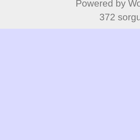
Powered by
Wo
372 sorgu