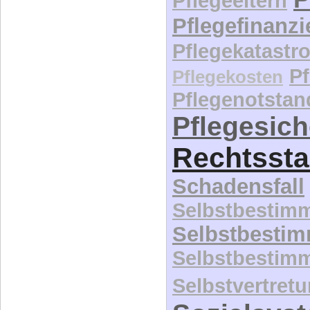
Pflegeeltern
Pflegefinanz
Pflegekatastr
P
Pflegekosten
Pflegenotstan
Pflegesic
Rechtssta
Schadensfall
Selbstbestim
Selbstbesti
Selbstbestim
Selbstvertret