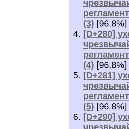
чрезвычай
регламент
(3)
[96.8%]
[D+280] ух
чрезвычай
регламент
(4)
[96.8%]
[D+281] ух
чрезвычай
регламент
(5)
[96.8%]
[D+290] ух
чрезвычай