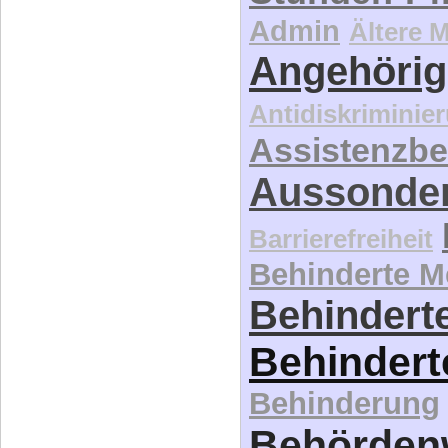
Admin
Ältere 
Angehörig
Antidiskriminie
Assistenzbe
Aussonde
Barrierefreiheit
Behinderte 
Behinderte
Behindert
Behinderung
Behördenw