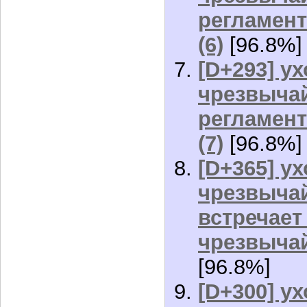
регламент
(6)
[96.8%]
[D+293] ух
чрезвычай
регламент
(7)
[96.8%]
[D+365] ух
чрезвыча
встречает
чрезвычай
[96.8%]
[D+300] ух