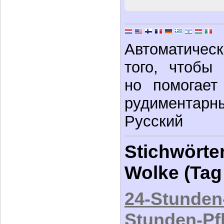
Автоматическ
того, чтобы
но помогает
рудимента
Русский
Stichwörter
Wolke (Tag
24-Stunden
Stunden-Pf